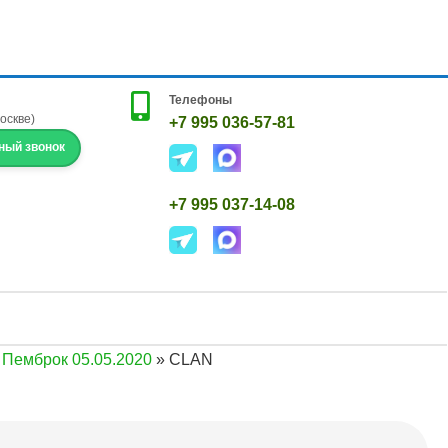
Телефоны
Москве)
+7 995 036-57-81
ный звонок
+7 995 037-14-08
 Пемброк 05.05.2020
»
CLAN