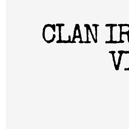
CLAN I
V