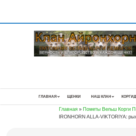
ГЛАВНАЯ
ЩЕНКИ
НАШ КЛАН
КОРГИД
Главная
»
Пометы Вельш Корги 
IRONHORN ALLA-VIKTORIYA: рыж