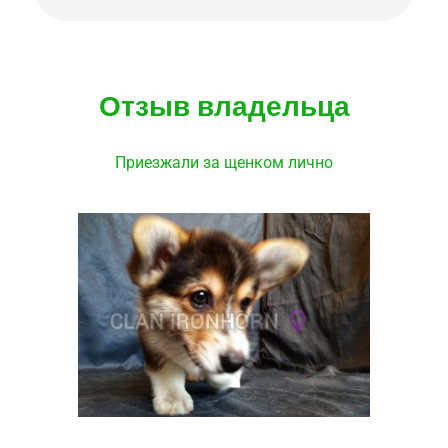
Отзыв владельца
Приезжали за щенком лично
Highly recommend