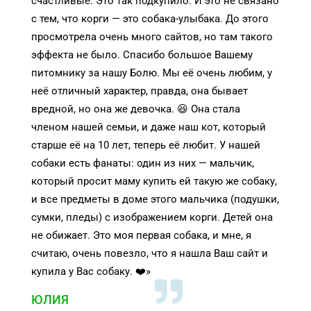
счастливые. Это так подкупило. И это не связано
с тем, что корги — это собака-улыбака. До этого
просмотрела очень много сайтов, но там такого
эффекта не было. Спасибо большое Вашему
питомнику за нашу Болю. Мы её очень любим, у
неё отличный характер, правда, она бывает
вредной, но она же девочка. 😆 Она стала
членом нашей семьи, и даже наш кот, который
старше её на 10 лет, теперь её любит. У нашей
собаки есть фанаты: один из них — мальчик,
который просит маму купить ей такую же собаку,
и все предметы в доме этого мальчика (подушки,
сумки, пледы) с изображением корги. Детей она
не обижает. Это моя первая собака, и мне, я
считаю, очень повезло, что я нашла Ваш сайт и
купила у Вас собаку. ❤️»
ЮЛИЯ