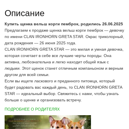
Описание
Купить щенка вельш корги пемброк, родились 26.06.2025
Предлагаем к продаже щенка вельш корги пемброк — девочку
по имени CLAN IRONHORN GRETA STAR. Окрас триколорный,
дата рождения — 26 июня 2025 года.
CLAN IRONHORN GRETA STAR — это милая и умная девочка,
которая сочетает в себе все лучшие черты породы. Она
активна, любознательна и легко находит общий язык с
людьми. Этот щенок станет отличным компаньоном и верным
другом для всей семьи.
Если вы ищете ласкового и преданного питомца, который
будет радовать вас каждый день, то CLAN IRONHORN GRETA
STAR — идеальный выбор. Свяжитесь с нами, чтобы узнать
больше о щенке и организовать встречу.
ПОДРОБНЕЕ О РОДИТЕЛЯХ