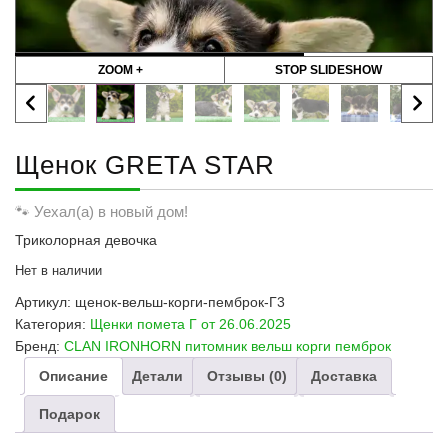
ZOOM +
STOP SLIDESHOW
Щенок GRETA STAR
🐾 Уехал(а) в новый дом!
Триколорная девочка
Нет в наличии
Артикул:
щенок-вельш-корги-пемброк-Г3
Категория:
Щенки помета Г от 26.06.2025
Бренд:
CLAN IRONHORN питомник вельш корги пемброк
Описание
Детали
Отзывы (0)
Доставка
Подарок