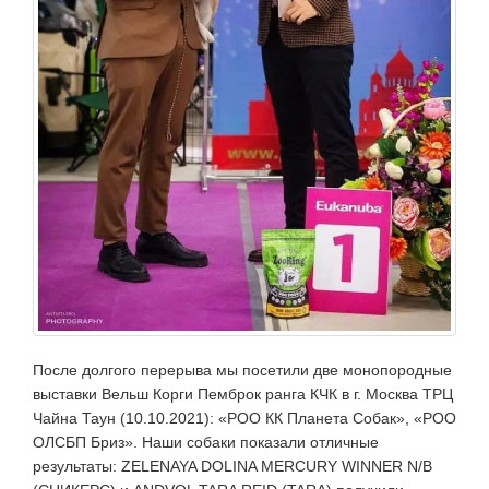
После долгого перерыва мы посетили две монопородные
выставки Вельш Корги Пемброк ранга КЧК в г. Москва ТРЦ
Чайна Таун (10.10.2021): «РОО КК Планета Собак», «РОО
ОЛСБП Бриз». Наши собаки показали отличные
результаты: ZELENAYA DOLINA MERCURY WINNER N/B