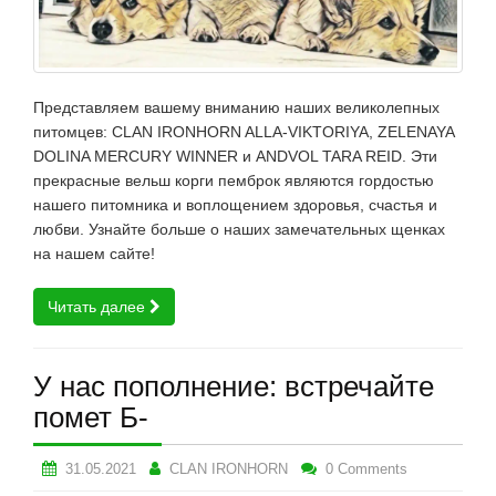
Представляем вашему вниманию наших великолепных
питомцев: CLAN IRONHORN ALLA-VIKTORIYA, ZELENAYA
DOLINA MERCURY WINNER и ANDVOL TARA REID. Эти
прекрасные вельш корги пемброк являются гордостью
нашего питомника и воплощением здоровья, счастья и
любви. Узнайте больше о наших замечательных щенках
на нашем сайте!
Читать далее
У нас пополнение: встречайте
помет Б-
31.05.2021
CLAN IRONHORN
0 Comments