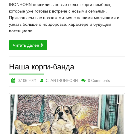
IRONHORN появились новые вельш корги пемброк,
которые уже готовы к встрече с новыми семьями.
Приглашаем вас познакомиться с нашими малышами и
узнать больше о их здоровье, характере и будущем
потенциале.
Читать далее
Наша корги-банда
07.06.2021
CLAN IRONHORN
0 Comments