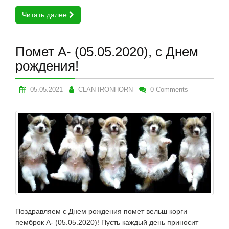
Читать далее
Помет А- (05.05.2020), с Днем
рождения!
05.05.2021
CLAN IRONHORN
0 Comments
Поздравляем с Днем рождения помет вельш корги
пемброк А- (05.05.2020)! Пусть каждый день приносит