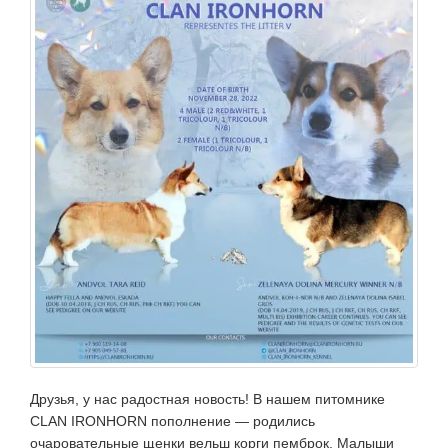
Друзья, у нас радостная новость! В нашем питомнике
CLAN IRONHORN пополнение — родились
очаровательные щенки вельш корги пемброк. Малыши