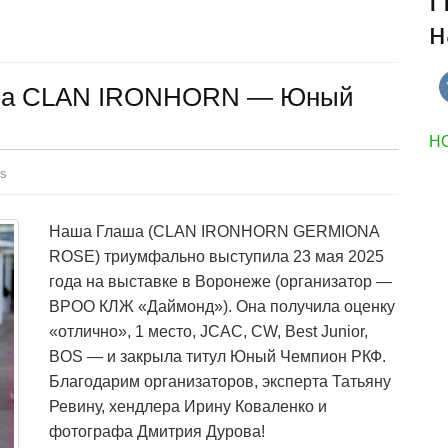
П
н
лаша CLAN IRONHORN — Юный
Н
s
Наша Глаша (CLAN IRONHORN GERMIONA
ROSE) триумфально выступила 23 мая 2025
года на выставке в Воронеже (организатор —
ВРОО КЛЖ «Даймонд»). Она получила оценку
«отлично», 1 место, JCAC, CW, Best Junior,
BOS — и закрыла титул Юный Чемпион РКФ.
Благодарим организаторов, эксперта Татьяну
Ревину, хендлера Ирину Коваленко и
фотографа Дмитрия Дурова!