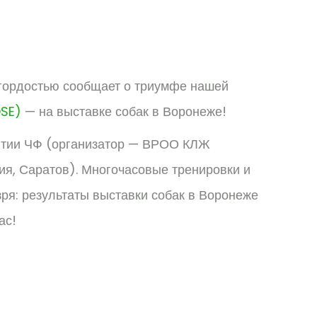
гордостью сообщает о триумфе нашей
SE)
— на выставке собак в Воронеже!
иятии ЧФ (организатор — ВРОО КЛЖ
ия, Саратов). Многочасовые тренировки и
ря: результаты выставки собак в Воронеже
ас!