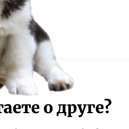
аете о друге?