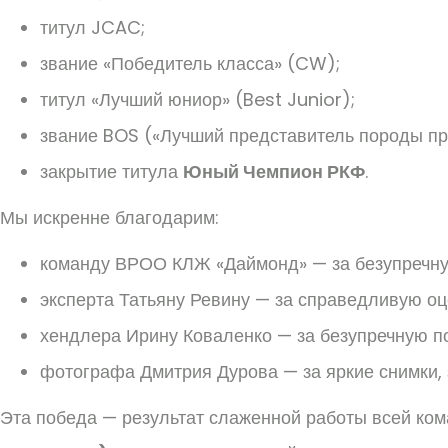
титул JCAC;
звание «Победитель класса» (CW);
титул «Лучший юниор» (Best Junior);
звание BOS («Лучший представитель породы пр
закрытие титула
Юный Чемпион РКФ
.
Мы искренне благодарим:
команду ВРОО КЛЖ «Даймонд» — за безупречну
эксперта Татьяну Ревину — за справедливую оц
хендлера Ирину Коваленко — за безупречную по
фотографа Дмитрия Дурова — за яркие снимки,
Эта победа — результат слаженной работы всей ко