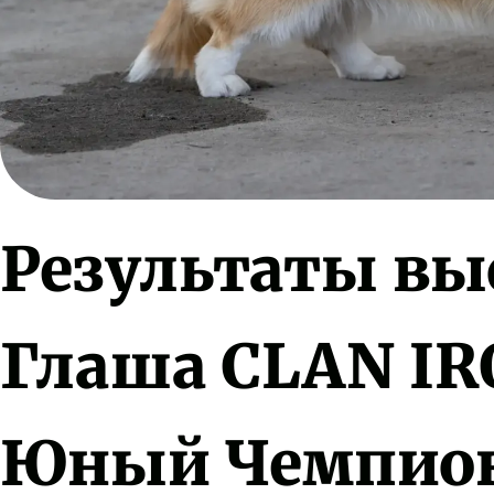
Результаты вы
Глаша CLAN I
Юный Чемпио