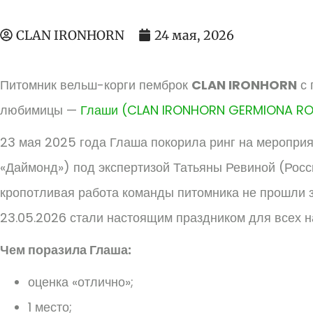
CLAN IRONHORN
24 мая, 2026
Питомник вельш-корги пемброк
CLAN IRONHORN
с 
любимицы —
Глаши (CLAN IRONHORN GERMIONA RO
23 мая 2025 года Глаша покорила ринг на меропр
«Даймонд») под экспертизой Татьяны Ревиной (Росс
кропотливая работа команды питомника не прошли з
23.05.2026 стали настоящим праздником для всех н
Чем поразила Глаша:
оценка «отлично»;
1 место;