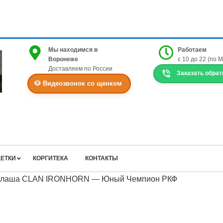
Мы находимся в
Работаем
Воронеже
с 10 до 22 (по 
Доставляем по России
Заказать обрат
🐶 Видеозвонок со щенком
ЕТКИ
КОРГИТЕКА
КОНТАКТЫ
: Глаша CLAN IRONHORN — Юный Чемпион РКФ