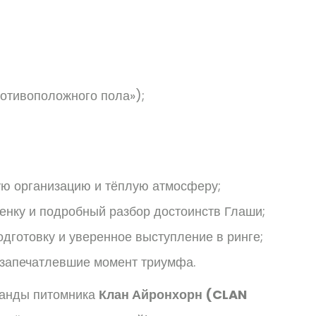
отивоположного пола»);
ю организацию и тёплую атмосферу;
енку и подробный разбор достоинств Глаши;
дготовку и уверенное выступление в ринге;
 запечатлевшие момент триумфа.
манды питомника
Клан Айронхорн (CLAN