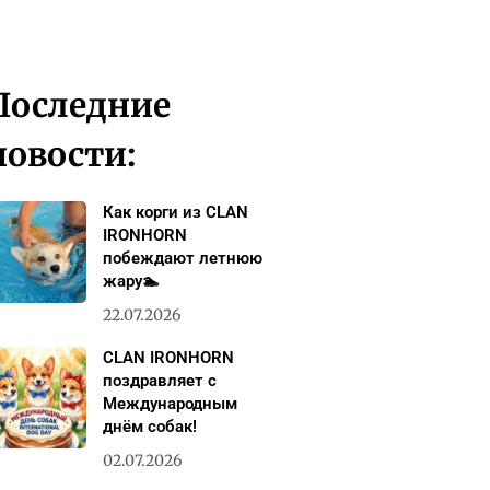
Последние
новости:
Как корги из CLAN
IRONHORN
побеждают летнюю
жару🏊
22.07.2026
CLAN IRONHORN
поздравляет с
Международным
днём собак!
02.07.2026