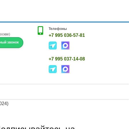
Телефоны
Москве)
+7 995 036-57-81
ный звонок
+7 995 037-14-08
024)