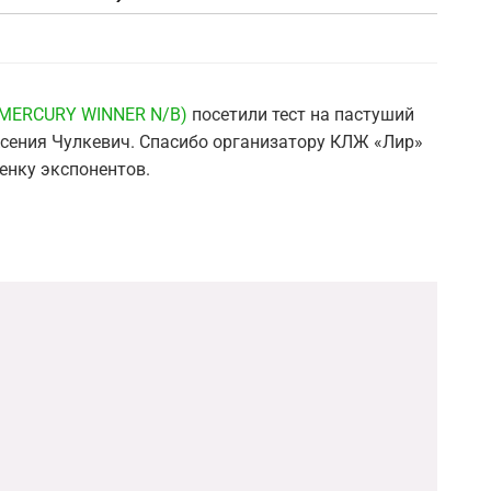
 MERCURY WINNER N/B)
посетили тест на пастуший
Ксения Чулкевич. Спасибо организатору КЛЖ «Лир»
ценку экспонентов.