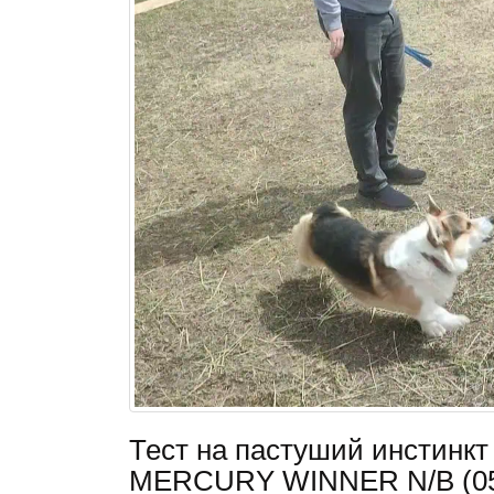
Тест на пастуший инстин
MERCURY WINNER N/B (05.