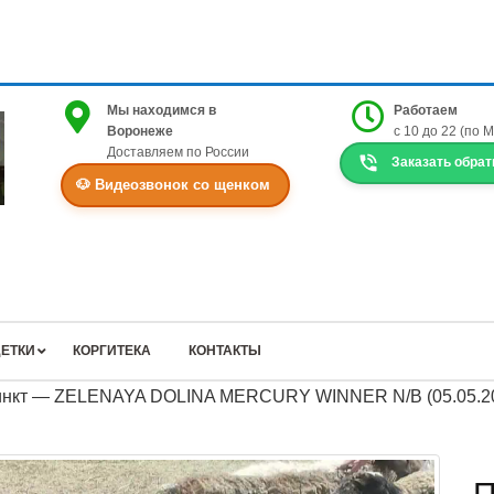
Мы находимся в
Работаем
Воронеже
с 10 до 22 (по 
Доставляем по России
Заказать обрат
🐶 Видеозвонок со щенком
ЕТКИ
КОРГИТЕКА
КОНТАКТЫ
тинкт — ZELENAYA DOLINA MERCURY WINNER N/B (05.05.2