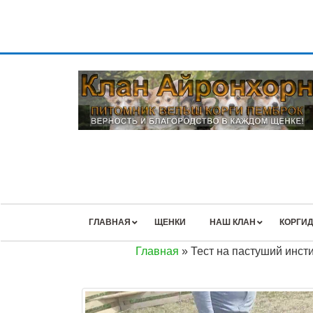
ГЛАВНАЯ
ЩЕНКИ
НАШ КЛАН
КОРГИД
Главная
»
Тест на пастуший инс