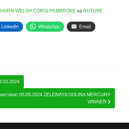
NHORN WELSH CORGI PEMBROKE
на
RUTUBE
LinkedIn
WhatsApp
Email
8.02.2024
ий инстинкт 05.05.2024 ZELENAYA DOLINA MERCURY
WINNER